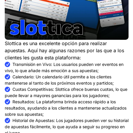
Slottica es una excelente opción para realizar
apuestas. Aquí hay algunas razones por las que a los
clientes les gusta esta plataforma:
Transmisión en Vivo: Los usuarios pueden ver eventos en
vivo, lo que añade más emoción a sus apuestas;
Calendario: Un calendario útil permite a los clientes
mantenerse al tanto de los próximos eventos y partidos;
Cuotas Competitivas: Slottica ofrece buenas cuotas, lo que
puede llevar a mayores ganancias para los jugadores;
Resultados: La plataforma brinda acceso rápido a los
resultados, ayudando a los clientes a mantenerse actualizados
sobre sus apuestas;
Historial de Apuestas: Los jugadores pueden ver su historial
de apuestas fácilmente, lo que ayuda a seguir su progreso en
el juego.