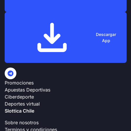
Descargar
App
Promociones
Apuestas Deportivas
Ciberdeporte
Deportes virtual
Slottica Chile
Sobre nosotros
Terminos y condiciones