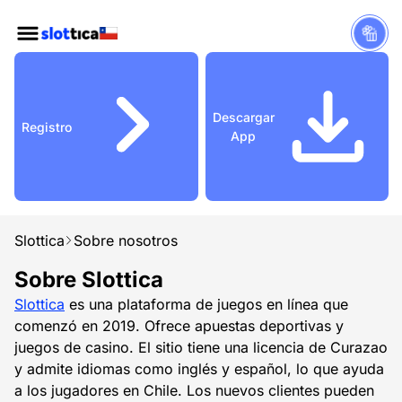
Descargar
Registro
App
Bonificación de Bienvenida +200% en el primer depósito
Slottica
Sobre nosotros
Sobre Slottica
Slottica
es una plataforma de juegos en línea que
comenzó en 2019. Ofrece apuestas deportivas y
juegos de casino. El sitio tiene una licencia de Curazao
y admite idiomas como inglés y español, lo que ayuda
a los jugadores en Chile. Los nuevos clientes pueden