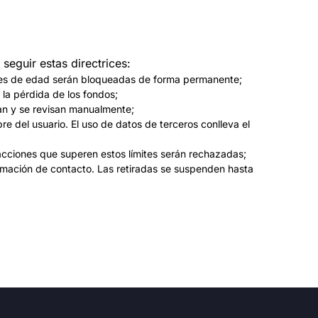
seguir estas directrices:
ores de edad serán bloqueadas de forma permanente;
la pérdida de los fondos;
lan y se revisan manualmente;
 del usuario. El uso de datos de terceros conlleva el
sacciones que superen estos límites serán rechazadas;
ormación de contacto. Las retiradas se suspenden hasta