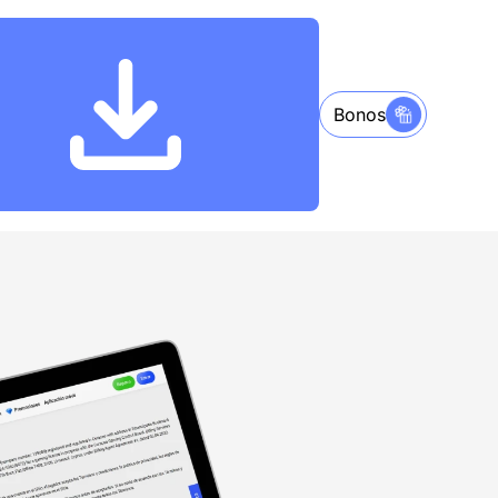
Bonos
Bonificación de Bienvenida +200% en el primer
depósito