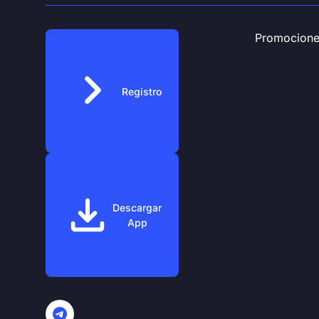
Promocione
Registro
Descargar
App