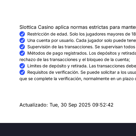
Slottica Casino aplica normas estrictas para mante
Restricción de edad. Solo los jugadores mayores de 1
Una cuenta por usuario. Cada jugador solo puede tener
Supervisión de las transacciones. Se supervisan todos
Métodos de pago registrados. Los depósitos y retirada
rechazo de las transacciones y el bloqueo de la cuenta;
Límites de depósito y retirada. Las transacciones deb
Requisitos de verificación. Se puede solicitar a los 
que se complete la verificación, normalmente en un plazo 
Actualizado:
Tue, 30 Sep 2025 09:52:42