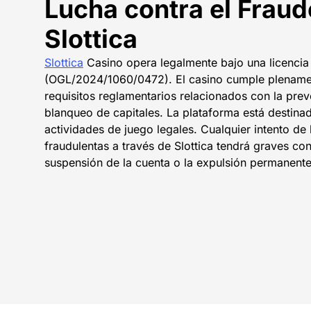
Lucha contra el Fraud
Slottica
Slottica
Casino opera legalmente bajo una licencia
(OGL/2024/1060/0472). El casino cumple plenamen
requisitos reglamentarios relacionados con la prev
blanqueo de capitales. La plataforma está destina
actividades de juego legales. Cualquier intento de 
fraudulentas a través de Slottica tendrá graves co
suspensión de la cuenta o la expulsión permanente