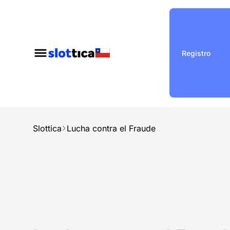
Registro
Slottica
Lucha contra el Fraude