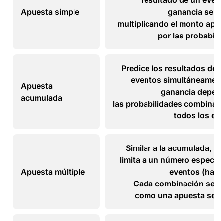
Apuesta simple
ganancia se c
multiplicando el monto ap
por las probabil
Predice los resultados de 
eventos simultáneamen
Apuesta
ganancia depen
acumulada
las probabilidades combina
todos los e
Similar a la acumulada, p
limita a un número específ
Apuesta múltiple
eventos (hast
Cada combinación se l
como una apuesta sep