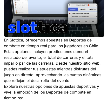
En Slottica, ofrecemos apuestas en Deportes de
combate en tiempo real para los jugadores en Chile.
Estas opciones incluyen predicciones como el
resultado del evento, el total de carreras y el total
impar o par de las carreras. Desde nuestro sitio web,
puedes realizar tus apuestas mientras disfrutas del
juego en directo, aprovechando las cuotas dinámicas
que reflejan el desarrollo del evento.
Explora nuestras opciones de apuestas deportivas y
vive la emoción de los Deportes de combate en
tiempo real.