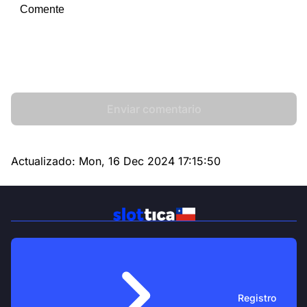
Enviar comentario
Actualizado:
Mon, 16 Dec 2024 17:15:50
Registro