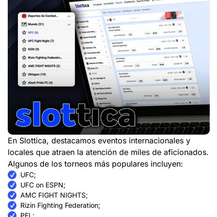
En Slottica, destacamos eventos internacionales y
locales que atraen la atención de miles de aficionados.
Algunos de los torneos más populares incluyen:
UFC;
UFC on ESPN;
AMC FIGHT NIGHTS;
Rizin Fighting Federation;
PFL;