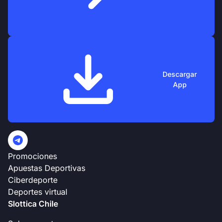
Descargar
App
Promociones
Apuestas Deportivas
Ciberdeporte
Deportes virtual
Slottica Chile