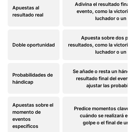
Adivina el resultado final
Apuestas al
evento, como la victoria
resultado real
luchador o un 
Apuesta sobre dos po
Doble oportunidad
resultados, como la victoria
luchador o un 
Se añade o resta un hándi
Probabilidades de
resultado final del event
hándicap
ajustar las probabil
Apuestas sobre el
Predice momentos clave,
momento de
cuándo se realizará el 
eventos
golpe o el final de un 
específicos