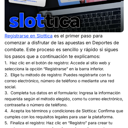
Registrarse en Slottica
es el primer paso para
comenzar a disfrutar de las apuestas en Deportes de
combate. Este proceso es sencillo y rápido si sigues
los pasos que a continuación te explicamos:
Haz clic en el botón de registro: Accede al sitio web y
selecciona la opción “Registrarse” en la barra inferior.
Elige tu método de registro: Puedes registrarte con tu
correo electrónico, número de teléfono o mediante una red
social.
Completa tus datos en el formulario: Ingresa la información
requerida según el método elegido, como tu correo electrónico,
contraseña o número de teléfono.
Acepta los términos y condiciones de Slottica: Confirma que
cumples con los requisitos legales para usar la plataforma.
Finaliza el registro: Haz clic en “Registro” para crear tu