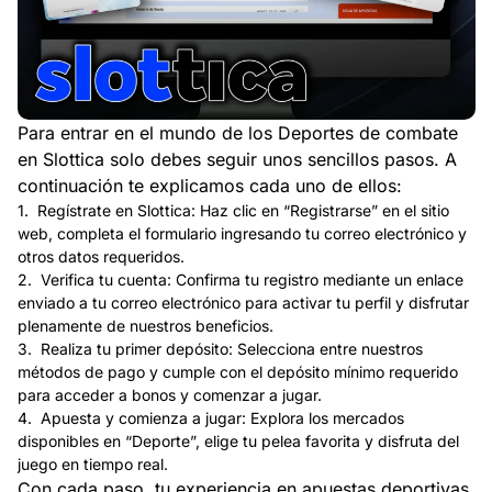
Para entrar en el mundo de los Deportes de combate
en Slottica solo debes seguir unos sencillos pasos. A
continuación te explicamos cada uno de ellos:
Regístrate en Slottica: Haz clic en “Registrarse” en el sitio
web, completa el formulario ingresando tu correo electrónico y
otros datos requeridos.
Verifica tu cuenta: Confirma tu registro mediante un enlace
enviado a tu correo electrónico para activar tu perfil y disfrutar
plenamente de nuestros beneficios.
Realiza tu primer depósito: Selecciona entre nuestros
métodos de pago y cumple con el depósito mínimo requerido
para acceder a bonos y comenzar a jugar.
Apuesta y comienza a jugar: Explora los mercados
disponibles en “Deporte”, elige tu pelea favorita y disfruta del
juego en tiempo real.
Con cada paso, tu experiencia en apuestas deportivas