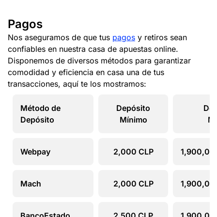
Pagos
Nos aseguramos de que tus
pagos
y retiros sean
confiables en nuestra casa de apuestas online.
Disponemos de diversos métodos para garantizar
comodidad y eficiencia en casa una de tus
transacciones, aquí te los mostramos:
Método de
Depósito
Dep
Depósito
Mínimo
M
Webpay
2,000 CLP
1,900,00
Mach
2,000 CLP
1,900,00
BancoEstado
2,500 CLP
1,900,00