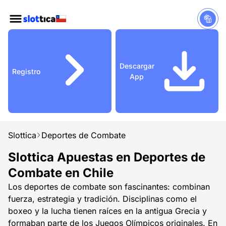
Descargar
Registro
App
Bonificación de Bienvenida +200% en el primer depósito
Slottica
Deportes de Combate
Slottica Apuestas en Deportes de
Combate en Chile
Los deportes de combate son fascinantes: combinan
fuerza, estrategia y tradición. Disciplinas como el
boxeo y la lucha tienen raíces en la antigua Grecia y
formaban parte de los Juegos Olímpicos originales. En