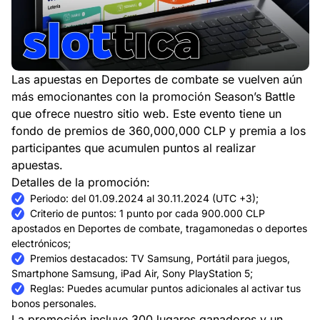
Las apuestas en Deportes de combate se vuelven aún
más emocionantes con la promoción Season’s Battle
que ofrece nuestro sitio web. Este evento tiene un
fondo de premios de 360,000,000 CLP y premia a los
participantes que acumulen puntos al realizar
apuestas.
Detalles de la promoción:
Periodo: del 01.09.2024 al 30.11.2024 (UTC +3);
Criterio de puntos: 1 punto por cada 900.000 CLP
apostados en Deportes de combate, tragamonedas o deportes
electrónicos;
Premios destacados: TV Samsung, Portátil para juegos,
Smartphone Samsung, iPad Air, Sony PlayStation 5;
Reglas: Puedes acumular puntos adicionales al activar tus
bonos personales.
La promoción incluye 300 lugares ganadores y un