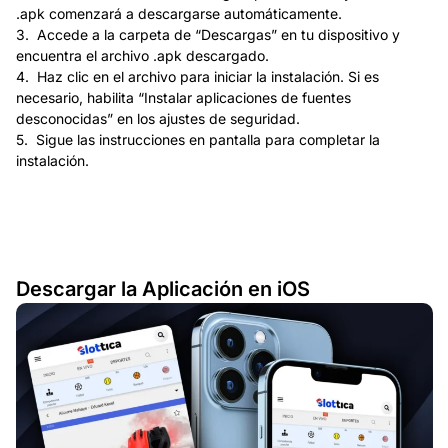
.apk comenzará a descargarse automáticamente.
Accede a la carpeta de “Descargas” en tu dispositivo y
encuentra el archivo .apk descargado.
Haz clic en el archivo para iniciar la instalación. Si es
necesario, habilita “Instalar aplicaciones de fuentes
desconocidas” en los ajustes de seguridad.
Sigue las instrucciones en pantalla para completar la
instalación.
Descargar la Aplicación en iOS