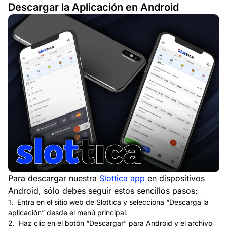
Descargar la Aplicación en Android
Para descargar nuestra
Slottica app
en dispositivos
Android, sólo debes seguir estos sencillos pasos:
Entra en el sitio web de Slottica y selecciona “Descarga la
aplicación” desde el menú principal.
Haz clic en el botón “Descargar” para Android y el archivo