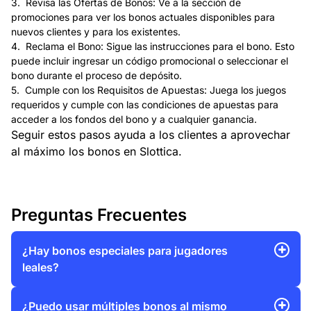
Revisa las Ofertas de Bonos: Ve a la sección de
promociones para ver los bonos actuales disponibles para
nuevos clientes y para los existentes.
Reclama el Bono: Sigue las instrucciones para el bono. Esto
puede incluir ingresar un código promocional o seleccionar el
bono durante el proceso de depósito.
Cumple con los Requisitos de Apuestas: Juega los juegos
requeridos y cumple con las condiciones de apuestas para
acceder a los fondos del bono y a cualquier ganancia.
Seguir estos pasos ayuda a los clientes a aprovechar
al máximo los bonos en Slottica.
Preguntas Frecuentes
¿Hay bonos especiales para jugadores
leales?
¿Puedo usar múltiples bonos al mismo