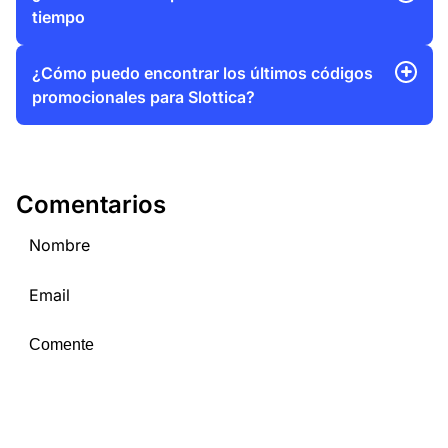
tiempo
¿Cómo puedo encontrar los últimos códigos
promocionales para Slottica?
Comentarios