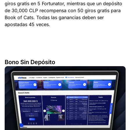
giros gratis en 5 Fortunator, mientras que un depósito
de 30,000 CLP recompensa con 50 giros gratis para
Book of Cats. Todas las ganancias deben ser
apostadas 45 veces.
Bono Sin Depósito