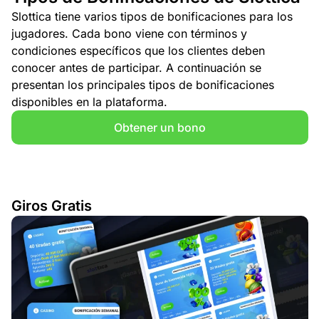
Slottica tiene varios tipos de bonificaciones para los
jugadores. Cada bono viene con términos y
condiciones específicos que los clientes deben
conocer antes de participar. A continuación se
presentan los principales tipos de bonificaciones
disponibles en la plataforma.
Obtener un bono
Giros Gratis