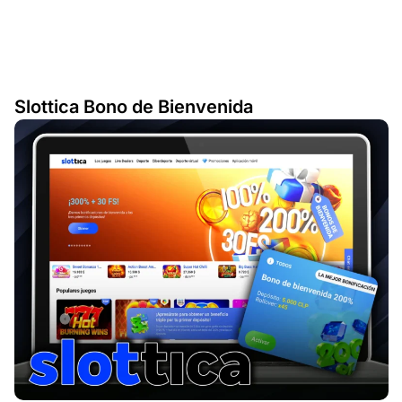
Slottica Bono de Bienvenida