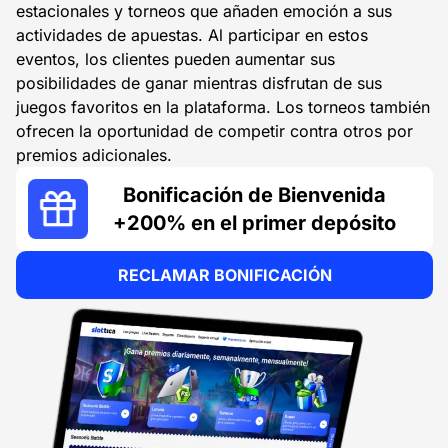
estacionales y torneos que añaden emoción a sus
actividades de apuestas. Al participar en estos
eventos, los clientes pueden aumentar sus
posibilidades de ganar mientras disfrutan de sus
juegos favoritos en la plataforma. Los torneos también
ofrecen la oportunidad de competir contra otros por
premios adicionales.
Bonificación de Bienvenida
+200% en el primer depósito
RECLAMAR BONIFICACIÓN