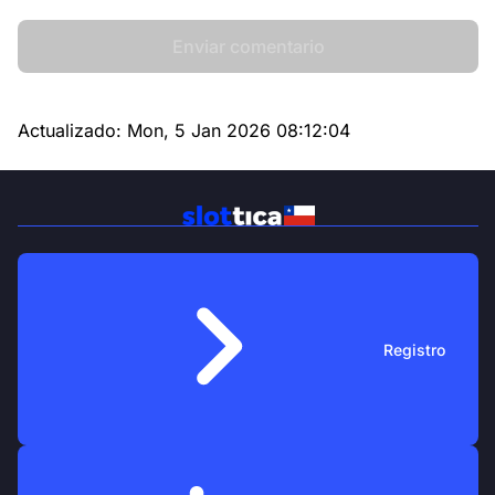
Enviar comentario
Actualizado:
Mon, 5 Jan 2026 08:12:04
Registro