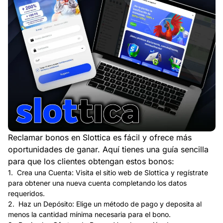
Reclamar bonos en Slottica es fácil y ofrece más
oportunidades de ganar. Aquí tienes una guía sencilla
para que los clientes obtengan estos bonos:
Crea una Cuenta: Visita el sitio web de Slottica y regístrate
para obtener una nueva cuenta completando los datos
requeridos.
Haz un Depósito: Elige un método de pago y deposita al
menos la cantidad mínima necesaria para el bono.