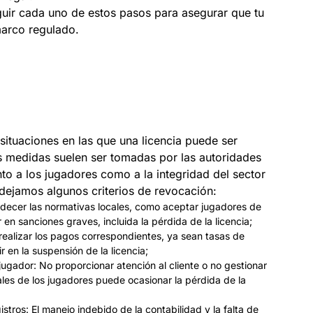
guir cada uno de estos pasos para asegurar que tu
marco regulado.
situaciones en las que una licencia puede ser
 medidas suelen ser tomadas por las autoridades
to a los jugadores como a la integridad del sector
 dejamos algunos criterios de revocación:
edecer las normativas locales, como aceptar jugadores de
 en sanciones graves, incluida la pérdida de la licencia;
ealizar los pagos correspondientes, ya sean tasas de
r en la suspensión de la licencia;
ugador: No proporcionar atención al cliente o no gestionar
es de los jugadores puede ocasionar la pérdida de la
stros: El manejo indebido de la contabilidad y la falta de