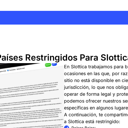
Países Restringidos Para Slottic
En Slottica trabajamos para b
ocasiones en las que, por raz
sitio no está disponible en ci
jurisdicción, lo que nos obli
operar de forma legal y prote
podemos ofrecer nuestros ser
específicas en algunos lugare
A continuación, te compartim
a Slottica está restringido:
Países Bajos;