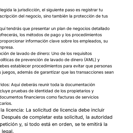
gida la jurisdicción, el siguiente paso es registrar tu
nscripción del negocio, sino también la protección de tus
quí tendrás que presentar un plan de negocios detallado
 ofrecerás, los métodos de pago y los procedimientos
proporcionar información clave sobre los empleados, su
empresa.
ción de lavado de dinero: Uno de los requisitos
olíticas de prevención de lavado de dinero (AML) y
Debes establecer procedimientos para evitar que personas
s juegos, además de garantizar que las transacciones sean
idos: Aquí deberás reunir toda la documentación
incluye pruebas de identidad de los propietarios y
ocumentos financieros como facturas de servicios
carios.
la licencia: La solicitud de licencia debe incluir
. Después de completar esta solicitud, la autoridad
petición y, si todo está en orden, se te emitirá la
 legal.