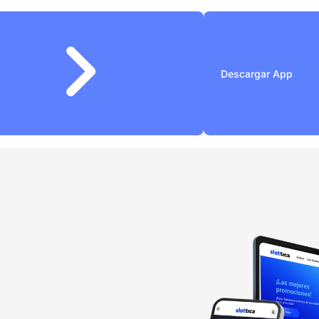
Descargar App