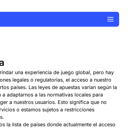
a
rindar una experiencia de juego global, pero hay
ones legales o regulatorias, el acceso a nuestro
ertos países. Las leyes de apuestas varían según la
ga a adaptarnos a las normativas locales para
ger a nuestros usuarios. Esto significa que no
vicios o estamos sujetos a restricciones
s.
os la lista de países donde actualmente el acceso