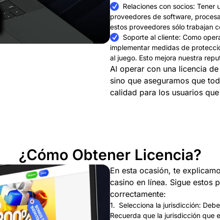
Relaciones con socios: Tener u
proveedores de software, procesa
estos proveedores sólo trabajan c
Soporte al cliente: Como oper
implementar medidas de protección
al juego. Esto mejora nuestra reput
Al operar con una licencia d
sino que aseguramos que tod
calidad para los usuarios que
¿Cómo Obtener Licencia?
En esta ocasión, te explicam
casino en línea. Sigue estos 
correctamente:
Selecciona la jurisdicción: Debe
Recuerda que la jurisdicción que e