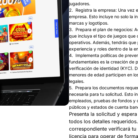
jugadores.
Registra la empresa: Una vez ele
empresa. Esto incluye no solo la i
marcas y logotipos.
Prepara el plan de negocios: A
que incluya el tipo de juegos que
operativos. Además, tendrás que 
experiencia y roles dentro de la 
Implementa políticas de preven
fundamentales es la creación de p
verificación de identidad (KYC). 
menores de edad participen en lo
legales.
Prepara los documentos requer
necesaria para tu solicitud. Esto 
empleados, pruebas de fondos y d
públicos y estados de cuenta ban
Presenta la solicitud y espera 
todos los detalles requeridos
correspondiente verificará tu 
licencia para operar de forma