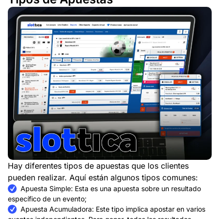
Hay diferentes tipos de apuestas que los clientes
pueden realizar. Aquí están algunos tipos comunes:
Apuesta Simple: Esta es una apuesta sobre un resultado
específico de un evento;
Apuesta Acumuladora: Este tipo implica apostar en varios