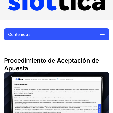
Contenidos
Procedimiento de Aceptación de
Apuesta