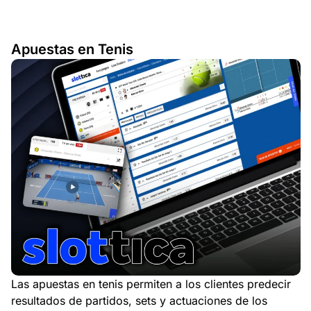
Apuestas en Tenis
Las apuestas en tenis permiten a los clientes predecir
resultados de partidos, sets y actuaciones de los